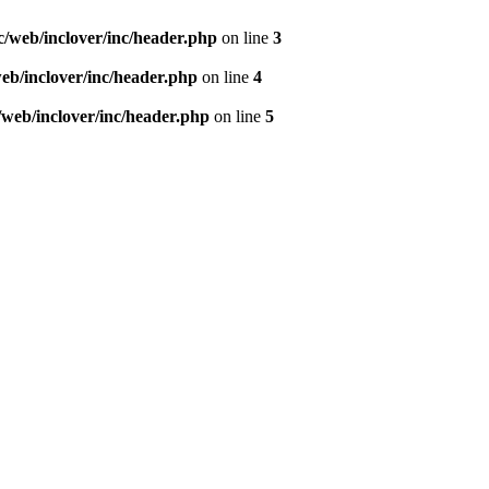
nc/web/inclover/inc/header.php
on line
3
web/inclover/inc/header.php
on line
4
c/web/inclover/inc/header.php
on line
5