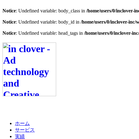
Notice
: Undefined variable: body_class in
/home/users/0/inclover-i
Notice
: Undefined variable: body_id in
/home/users/0/inclover-inc/
Notice
: Undefined variable: head_tags in
/home/users/0/inclover-in
ホーム
サービス
実績