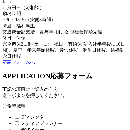
給与
21万円～（応相談）
勤務時間
9:30～18:30（実働8時間）
待遇・福利厚生
交通費全額支給、賞与年2回、各種社会保険完備
休日・休暇
完全週休2日制(土・日)、祝日、有給休暇(入社半年後に10日
間)、夏季・年末年始休暇、慶弔休暇、誕生日休暇、結婚記
念日休暇
応募フォームへ
APPLICATION
応募フォーム
下記の項目にご記入のうえ、
送信ボタンを押してください。
ご希望職種
ディレクター
メディアプランナー
デザイナー