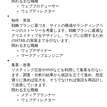
関わる主な職種
ウェブプロデューサー
ウェブディレクター
制作・実装
戦略プランに基づき、サイトの構成やランディングペ
ージのストーリーを考案します。戦略プランに最適な
クリエイティブをデザインし、ウェブに公開するため
のHTMLの実装までを行ないます。
関わる主な職種
ウェブデザイナー
マークアップエンジニア
集客・改善
リスティング広告やSNSなどを利用して集客を行ない
ます。調査・分析の結果から仮説を立てて進め、想定
通りに進めば拡大を、そうでなければ仮説を再設計し
て改善していきます。
関わる主な職種
メディアプランナー
ウェブディレクター