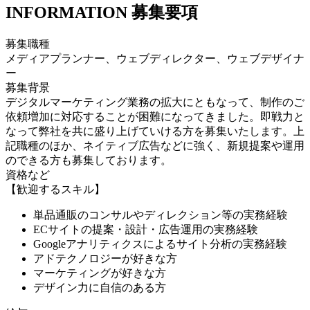
INFORMATION
募集要項
募集職種
メディアプランナー、ウェブディレクター、ウェブデザイナ
ー
募集背景
デジタルマーケティング業務の拡大にともなって、制作のご
依頼増加に対応することが困難になってきました。即戦力と
なって弊社を共に盛り上げていける方を募集いたします。上
記職種のほか、ネイティブ広告などに強く、新規提案や運用
のできる方も募集しております。
資格など
【歓迎するスキル】
単品通販のコンサルやディレクション等の実務経験
ECサイトの提案・設計・広告運用の実務経験
Googleアナリティクスによるサイト分析の実務経験
アドテクノロジーが好きな方
マーケティングが好きな方
デザイン力に自信のある方