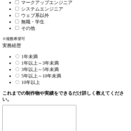
マークアップエンジニア
システムエンジニア
ウェブ系以外
無職・学生
その他
※複数希望可
実務経歴
1年未満
1年以上～3年未満
3年以上～5年未満
5年以上～10年未満
10年以上
これまでの制作物や実績をできるだけ詳しく教えてくださ
い。