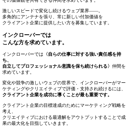
その価値観を共有できる仲間を求めています。
激しいスピードで変化し続けるウェブ業界――。
多角的にアンテナを張り、常に新しい付加価値を
クライアント企業に提供したい方を募集しています。
インクローバーでは
こんな方を求めています。
インクローバーでは
〈自らの仕事に対する強い責任感を持
ち、
自立してプロフェッショナル意識を保ち続けられる〉
仲間を
求めています。
変化や競争の激しいウェブの世界で、インクローバーがマー
ケティングやクリエイティブで評価・支持され続けるには、
クライアント企業を成功に導くことが最も重要です。
クライアント企業の目標達成のためにマーケティング戦略を
考え、
クリエイティブにおける最適解をアウトプットすることで成
果の最大化を目指していきます。